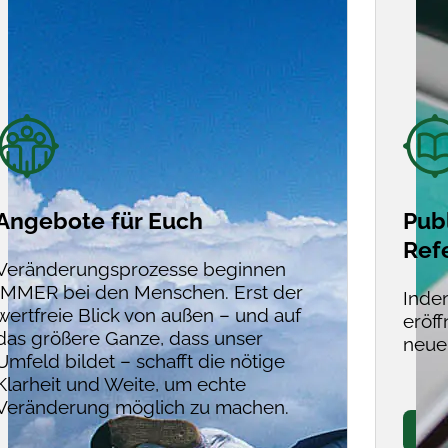
Angebote für Euch
Pub
Ref
Veränderungsprozesse beginnen
IMMER bei den Menschen. Erst der
Indem
wertfreie Blick von außen – und auf
eröff
das größere Ganze, dass unser
neue
Umfeld bildet – schafft die nötige
Klarheit und Weite, um echte
Veränderung möglich zu machen.