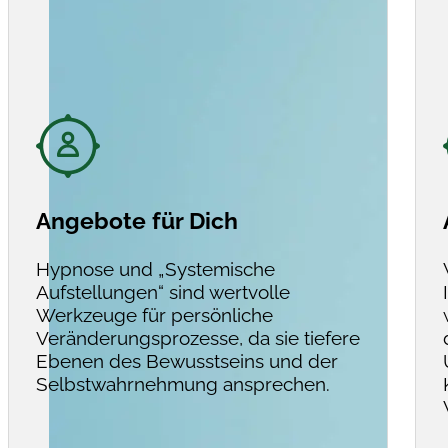
Angebote für Dich
Hypnose und „Systemische
Aufstellungen“ sind wertvolle
Werkzeuge für persönliche
Veränderungsprozesse, da sie tiefere
Ebenen des Bewusstseins und der
Selbstwahrnehmung ansprechen.