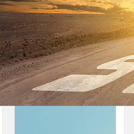
im Mittelpunkt.
Organisationen profitieren von praxisnahen Ansätz
meinem Blick von außen auf das System sowie auf
Veränderungsprozesse unterstützend.
Mein Ziel ist es, Euch oder Euer Unternehmen be
und der aktiven Zukunftsgestaltung zu unterstütze