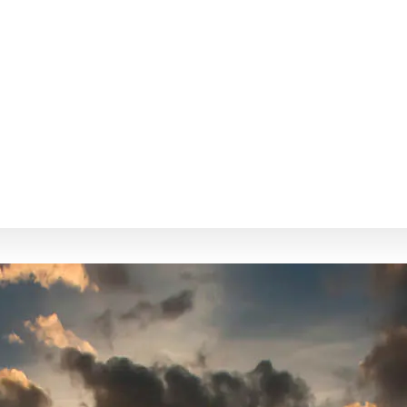
aktizierte Form der 
Erzählen von Geschi