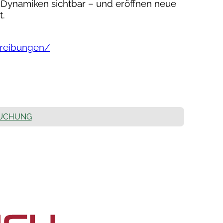
Dynamiken sichtbar – und eröffnen neue
t.
hreibungen/
BUCHUNG