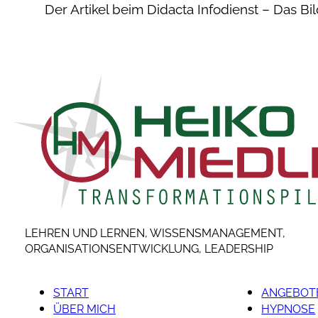
Der Artikel beim Didacta Infodienst – Das Bi
LEHREN UND LERNEN, WISSENSMANAGEMENT,
ORGANISATIONSENTWICKLUNG, LEADERSHIP
START
ANGEBOTE
ÜBER MICH
HYPNOSE