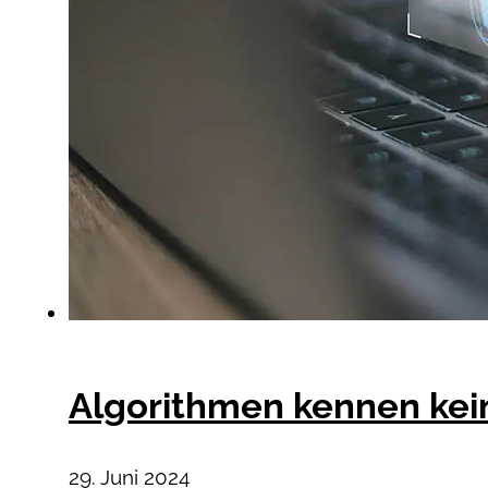
Algorithmen kennen kei
29. Juni 2024