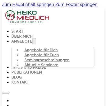
Zum Hauptinhalt springen
Zum Footer springen
START
ÜBER MICH
ANGEBOTE
Angebote für Dich
Angebote für Euch
Seminarbeschreibungen
Aktuelle Seminare
INFOS UND PREISE
PUBLIKATIONEN
BLOG
KONTAKT
START
ÜBER MICH