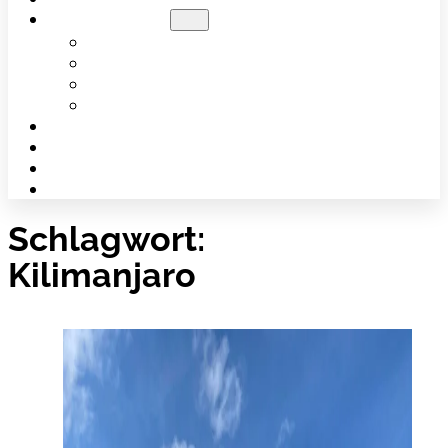
ANGEBOTE
ANGEBOTE FÜR DICH
ANGEBOTE FÜR EUCH
SEMINARBESCHREIBUNGEN
AKTUELLE SEMINARE
INFOS UND PREISE
PUBLIKATIONEN
BLOG
KONTAKT
Schlagwort:
Kilimanjaro